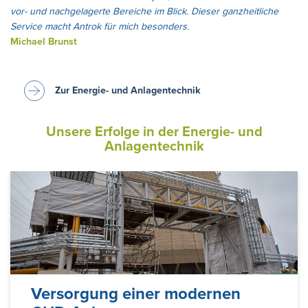
vor- und nachgelagerte Bereiche im Blick. Dieser ganzheitliche
Service macht Antrok für mich besonders.
Michael Brunst
Zur Energie- und Anlagentechnik
Unsere Erfolge in der Energie- und
Anlagentechnik
Versorgung einer modernen