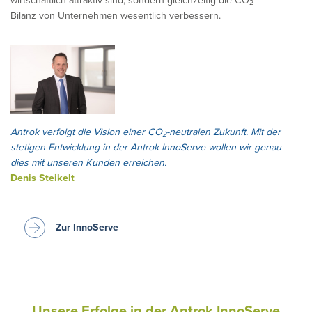
wirtschaftlich attraktiv sind, sondern gleichzeitig die CO
-
2
Bilanz von Unternehmen wesentlich verbessern.
Antrok verfolgt die Vision einer CO
-neutralen Zukunft. Mit der
2
stetigen Entwicklung in der Antrok InnoServe wollen wir genau
dies mit unseren Kunden erreichen.
Denis Steikelt
Zur InnoServe
Unsere Erfolge in der Antrok InnoServe